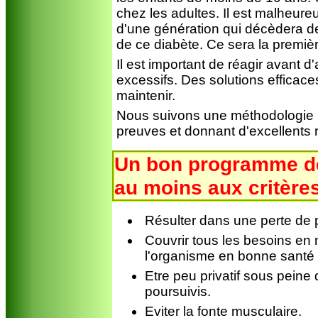
chez les adultes. Il est malheure
d'une génération qui décèdera de
de ce diabète. Ce sera la premiè
Il est important de réagir avant 
excessifs. Des solutions efficace
maintenir.
Nous suivons une méthodologie re
preuves et donnant d'excellents r
Un bon programme de
au moins aux critère
Résulter dans une perte de p
Couvrir tous les besoins en n
l'organisme en bonne santé (à 
Etre peu privatif sous peine 
poursuivis.
Eviter la fonte musculaire.