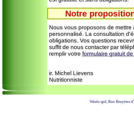
Notre proposition
Nous vous proposons de mettre a
personnalisé. La consultation d'é
obligations. Vos questions recevr
suffit de nous contacter par télé
remplir votre
formulaire gratuit 
ir. Michel Lievens
Nutritionniste
Winfo sprl, Rue Bruyères 