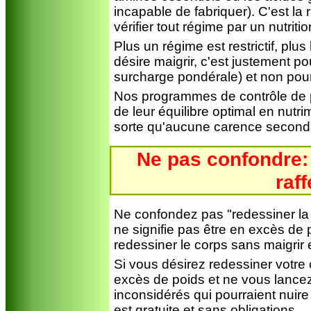
incapable de fabriquer). C'est la r
vérifier tout régime par un nutriti
Plus un régime est restrictif, plus
désire maigrir, c'est justement po
surcharge pondérale) et non pour 
Nos programmes de contrôle de p
de leur équilibre optimal en nutr
sorte qu'aucune carence seconda
Ne pas confondre:
raff
Ne confondez pas "redessiner la 
ne signifie pas être en excès de 
redessiner le corps sans maigrir 
Si vous désirez redessiner votre
excès de poids et ne vous lanc
inconsidérés qui pourraient nuire
est gratuite et sans obligations.