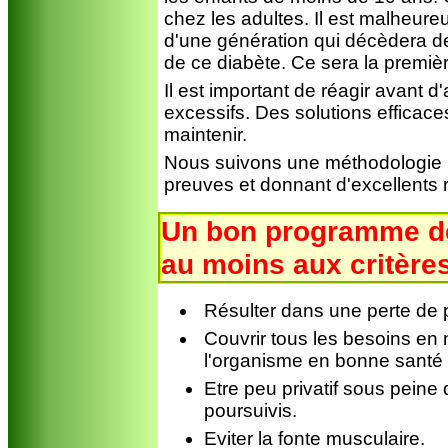
chez les adultes. Il est malheure
d'une génération qui décèdera de
de ce diabète. Ce sera la premiè
Il est important de réagir avant 
excessifs. Des solutions efficace
maintenir.
Nous suivons une méthodologie re
preuves et donnant d'excellents r
Un bon programme de
au moins aux critère
Résulter dans une perte de p
Couvrir tous les besoins en n
l'organisme en bonne santé (à 
Etre peu privatif sous peine 
poursuivis.
Eviter la fonte musculaire.