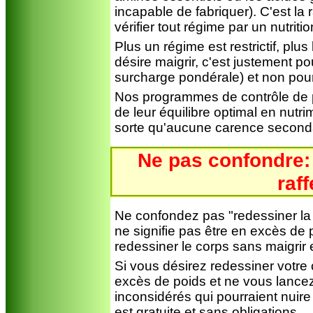
incapable de fabriquer). C'est la r
vérifier tout régime par un nutriti
Plus un régime est restrictif, plus
désire maigrir, c'est justement po
surcharge pondérale) et non pour 
Nos programmes de contrôle de p
de leur équilibre optimal en nutr
sorte qu'aucune carence seconda
Ne pas confondre:
raff
Ne confondez pas "redessiner la 
ne signifie pas être en excès de 
redessiner le corps sans maigrir 
Si vous désirez redessiner votre
excès de poids et ne vous lanc
inconsidérés qui pourraient nuire
est gratuite et sans obligations.