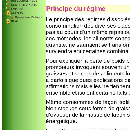
QUI SOMMES NOUS
CONTACTEZ NOUS
Principe du régime
EMPLOIS
AGENDA
Symposium Pédiatrie
Le principe des régimes dissociés
NEWS
consommation des diverses classe
pas au cours d’un même repas ou
ces méthodes, les aliments con
quantité, ne sauraient se transfor
surviendraient certaines combinai
Pour expliquer la perte de poids 
promoteurs invoquent souvent un 
graisses et sucres des aliments 
a parfois quelques explications 
affirmations mais elles ne tienn
ensemble et isolent certains faits 
Même consommés de façon isolée, 
bien stockés sous forme de grais
d'évacuer de la masse de façon sig
énergétique.