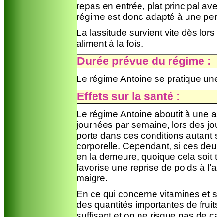
repas en entrée, plat principal av
régime est donc adapté à une per
La lassitude survient vite dès lo
aliment à la fois.
Durée prévue du régime :
Le régime Antoine se pratique une
Effets sur la santé :
Le régime Antoine aboutit à une 
journées par semaine, lors des jou
porte dans ces conditions autant s
corporelle. Cependant, si ces deux
en la demeure, quoique cela soit
favorise une reprise de poids à l’
maigre.
En ce qui concerne vitamines et s
des quantités importantes de fruit
suffisant et on ne risque pas de c